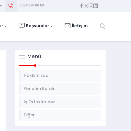
om
0850 241 00 53
er
Başvurular
İletişim
Menü
Hakkımızda
Yönetim Kurulu
İş Ortaklarımız
Diğer