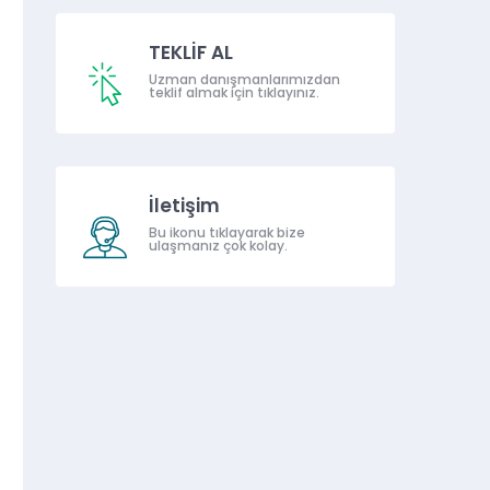
TEKLİF AL
Uzman danışmanlarımızdan
teklif almak için tıklayınız.
İletişim
Bu ikonu tıklayarak bize
ulaşmanız çok kolay.