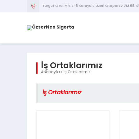
Turgut Özal Mh. E-5 Karayolu Üzeri Otoport AVM 68. S
İş Ortaklarımız
Anasayfa
»
İş Ortaklarımız
İş Ortaklarımız