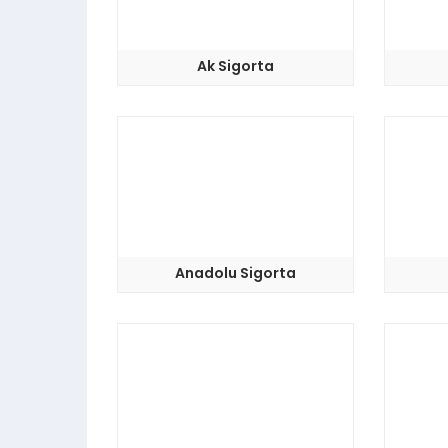
Ak Sigorta
Anadolu Sigorta