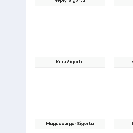
Hepiyi Sigorta
Koru Sigorta
Magdeburger Sigorta