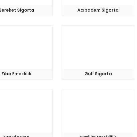
Bereket Sigorta
Acıbadem Sigorta
Fiba Emeklilik
Gulf Sigorta