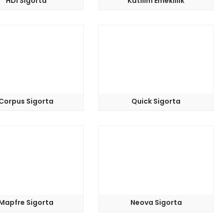
HDI Sigorta
Katilim Emeklilik
Corpus Sigorta
Quick Sigorta
Mapfre Sigorta
Neova Sigorta