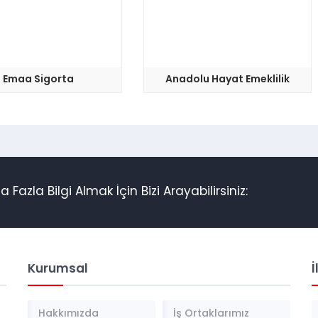
Emaa Sigorta
Anadolu Hayat Emeklilik
azla Bilgi Almak İçin Bizi Arayabilirsiniz:
Kurumsal
İ
a
Hakkımızda
İş Ortaklarımız