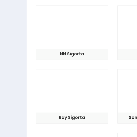
NN Sigorta
Ray Sigorta
Som