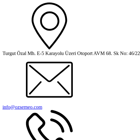
Turgut Özal Mh. E-5 Karayolu Üzeri Otoport AVM 68. Sk No: 46/
info@ozserneo.com