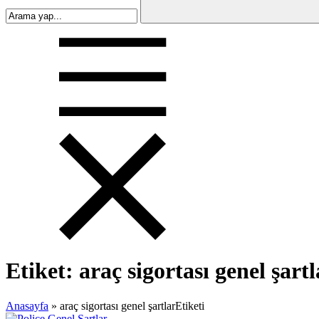
Etiket:
araç sigortası genel şartl
Anasayfa
»
araç sigortası genel şartlarEtiketi