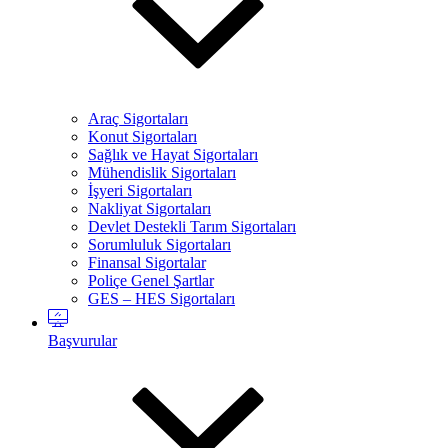
Araç Sigortaları
Konut Sigortaları
Sağlık ve Hayat Sigortaları
Mühendislik Sigortaları
İşyeri Sigortaları
Nakliyat Sigortaları
Devlet Destekli Tarım Sigortaları
Sorumluluk Sigortaları
Finansal Sigortalar
Poliçe Genel Şartlar
GES – HES Sigortaları
Başvurular