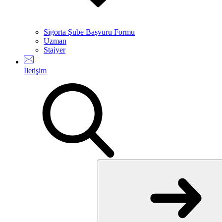
Sigorta Şube Başvuru Formu
Uzman
Stajyer
İletişim