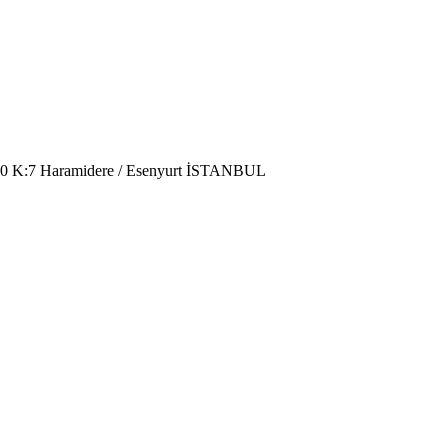
220 K:7 Haramidere / Esenyurt İSTANBUL