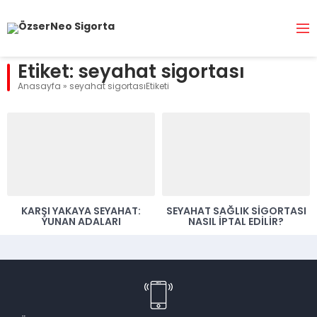
Etiket:
seyahat sigortası
Anasayfa
»
seyahat sigortasıEtiketi
KARŞI YAKAYA SEYAHAT:
SEYAHAT SAĞLIK SIGORTASI
YUNAN ADALARI
NASIL İPTAL EDILIR?