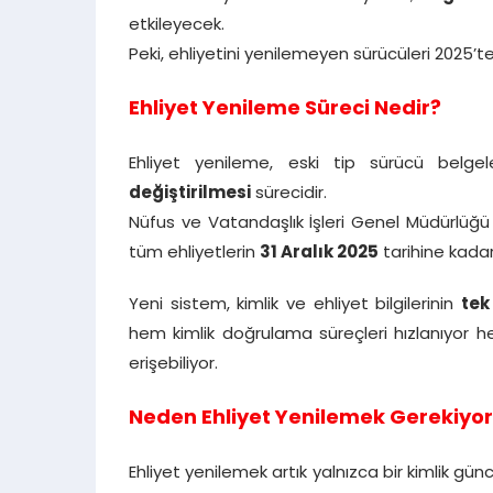
etkileyecek.
Peki, ehliyetini yenilemeyen sürücüleri 2025’te 
Ehliyet Yenileme Süreci Nedir?
Ehliyet yenileme, eski tip sürücü belge
değiştirilmesi
sürecidir.
Nüfus ve Vatandaşlık İşleri Genel Müdürlüğü
tüm ehliyetlerin
31 Aralık 2025
tarihine kadar
Yeni sistem, kimlik ve ehliyet bilgilerinin
tek
hem kimlik doğrulama süreçleri hızlanıyor hem
erişebiliyor.
Neden Ehliyet Yenilemek Gerekiyor
Ehliyet yenilemek artık yalnızca bir kimlik g