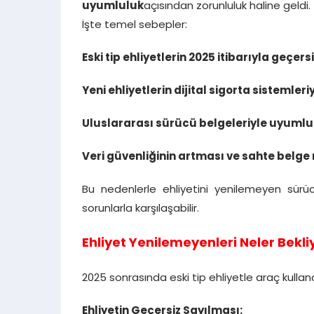
uyumluluk
açısından zorunluluk haline geldi.
İşte temel sebepler:
Eski tip ehliyetlerin 2025 itibarıyla geçer
Yeni ehliyetlerin dijital sigorta sistemler
Uluslararası sürücü belgeleriyle uyumlu
Veri güvenliğinin artması ve sahte belge
Bu nedenlerle ehliyetini yenilemeyen sürüc
sorunlarla karşılaşabilir.
Ehliyet Yenilemeyenleri Neler Bekli
2025 sonrasında eski tip ehliyetle araç kulla
Ehliyetin Geçersiz Sayılması: