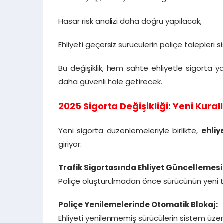
Hasar risk analizi daha doğru yapılacak,
Ehliyeti geçersiz sürücülerin poliçe talepleri
Bu değişiklik, hem sahte ehliyetle sigorta y
daha güvenli hale getirecek.
2025 Sigorta Değişikliği: Yeni Kural
Yeni sigorta düzenlemeleriyle birlikte,
ehliy
giriyor:
Trafik Sigortasında Ehliyet Güncellemesi
Poliçe oluşturulmadan önce sürücünün yeni ti
Poliçe Yenilemelerinde Otomatik Blokaj:
Ehliyeti yenilenmemiş sürücülerin sistem üzer