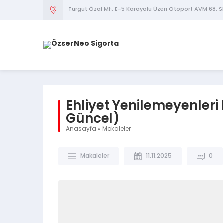
Turgut Özal Mh. E-5 Karayolu Üzeri Otoport AVM 68. S
Ehliyet Yenilemeyenleri 
Güncel)
Anasayfa
»
Makaleler
Makaleler
11.11.2025
0