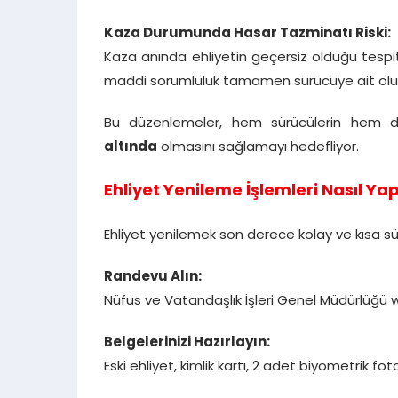
Kaza Durumunda Hasar Tazminatı Riski:
Kaza anında ehliyetin geçersiz olduğu tespit 
maddi sorumluluk tamamen sürücüye ait olu
Bu düzenlemeler, hem sürücülerin hem de
altında
olmasını sağlamayı hedefliyor.
Ehliyet Yenileme İşlemleri Nasıl Yapı
Ehliyet yenilemek son derece kolay ve kısa s
Randevu Alın:
Nüfus ve Vatandaşlık İşleri Genel Müdürlüğü 
Belgelerinizi Hazırlayın:
Eski ehliyet, kimlik kartı, 2 adet biyometrik fot