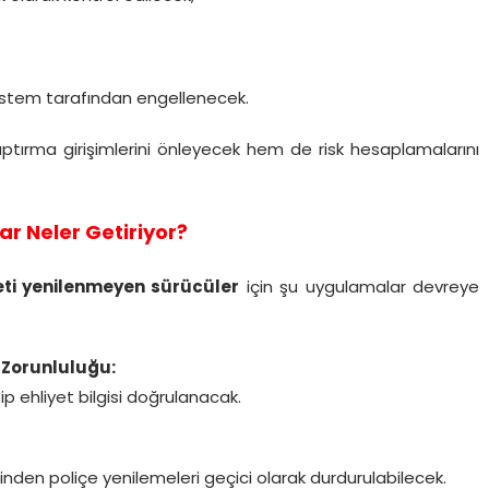
 sistem tarafından engellenecek.
aptırma girişimlerini önleyecek hem de risk hesaplamalarını
lar Neler Getiriyor?
eti yenilenmeyen sürücüler
için şu uygulamalar devreye
 Zorunluluğu:
p ehliyet bilgisi doğrulanacak.
inden poliçe yenilemeleri geçici olarak durdurulabilecek.