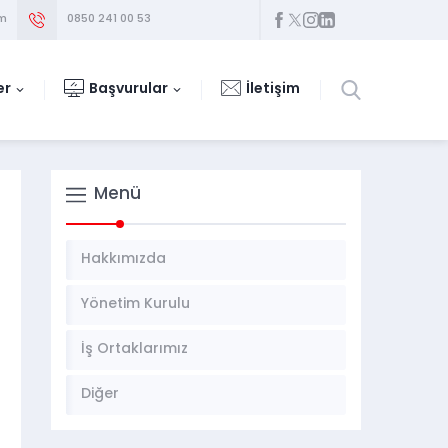
om
0850 241 00 53
er
Başvurular
İletişim
Menü
Hakkımızda
Yönetim Kurulu
İş Ortaklarımız
Diğer