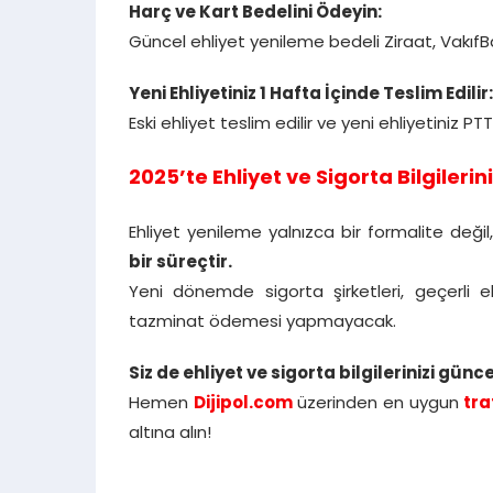
Harç ve Kart Bedelini Ödeyin:
Güncel ehliyet yenileme bedeli Ziraat, VakıfBa
Yeni Ehliyetiniz 1 Hafta İçinde Teslim Edilir:
Eski ehliyet teslim edilir ve yeni ehliyetiniz PTT
2025’te Ehliyet ve Sigorta Bilgileri
Ehliyet yenileme yalnızca bir formalite değil
bir süreçtir.
Yeni dönemde sigorta şirketleri, geçerli
tazminat ödemesi yapmayacak.
Siz de ehliyet ve sigorta bilgilerinizi gün
Hemen
Dijipol.com
üzerinden en uygun
tra
altına alın!