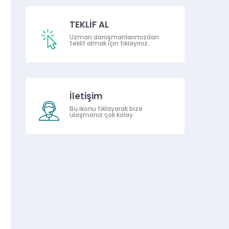
TEKLİF AL
Uzman danışmanlarımızdan
teklif almak için tıklayınız.
İletişim
Bu ikonu tıklayarak bize
ulaşmanız çok kolay.