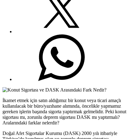
İkamet etmek için satın aldığımız bir konut veya ticari amaçlı
kullanılacak bir büro/yazıhane alımında, öncelikle yapmamız
gereken işlerin başında sigorta yaptırmak gelmelidir. Peki konut
sigortası mı, zorunlu deprem sigortası DASK mı yaptırmalı?
Aralarındaki farklar nelerdir?
Doğal Afet Sigortalar Kurumu (DASK) 2000 yılı itibariyle
Türkiye’de kurulmuş olan ve zorunlu deprem sigortası