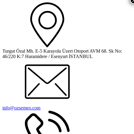
Turgut Özal Mh. E-5 Karayolu Üzeri Otoport AVM 68. Sk No:
46/220 K:7 Haramidere / Esenyurt İSTANBUL
info@ozserneo.com