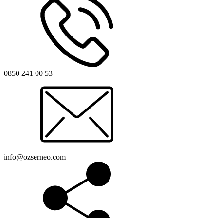
0850 241 00 53
info@ozserneo.com