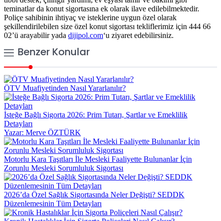
teminatlar da konut sigortasına ek olarak ilave edilebilmektedir.
Poliçe sahibinin ihtiyaç ve isteklerine uygun özel olarak
şekillendirilebilen size özel konut sigortası tekliflerimiz için 444 66
02’ü arayabilir yada
dijipol.com
‘u ziyaret edebilirsiniz.
Benzer Konular
ÖTV Muafiyetinden Nasıl Yararlanılır?
İsteğe Bağlı Sigorta 2026: Prim Tutarı, Şartlar ve Emeklilik
Detayları
Yazar: Merve ÖZTÜRK
Motorlu Kara Taşıtları İle Mesleki Faaliyette Bulunanlar İçin
Zorunlu Mesleki Sorumluluk Sigortası
2026’da Özel Sağlık Sigortasında Neler Değişti? SEDDK
Düzenlemesinin Tüm Detayları