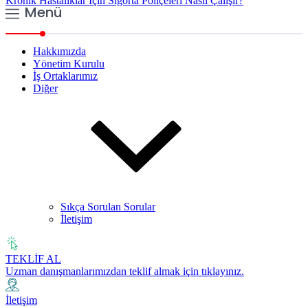
Kronik Hastalıklar İçin Sigorta Poliçeleri Nasıl Çalışır?
Menü
Hakkımızda
Yönetim Kurulu
İş Ortaklarımız
Diğer
Sıkça Sorulan Sorular
İletişim
TEKLİF AL
Uzman danışmanlarımızdan teklif almak için tıklayınız.
İletişim