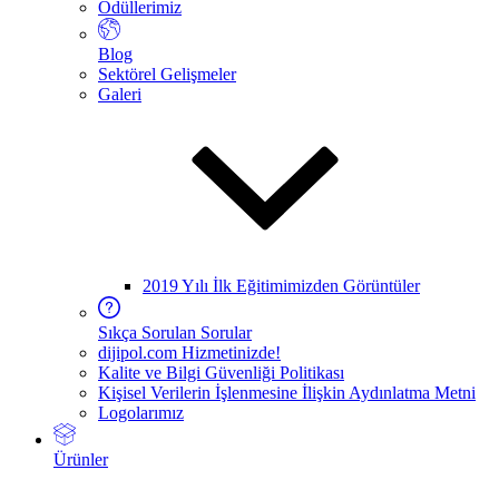
Ödüllerimiz
Blog
Sektörel Gelişmeler
Galeri
2019 Yılı İlk Eğitimimizden Görüntüler
Sıkça Sorulan Sorular
dijipol.com Hizmetinizde!
Kalite ve Bilgi Güvenliği Politikası
Kişisel Verilerin İşlenmesine İlişkin Aydınlatma Metni
Logolarımız
Ürünler