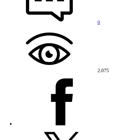
0
2.075