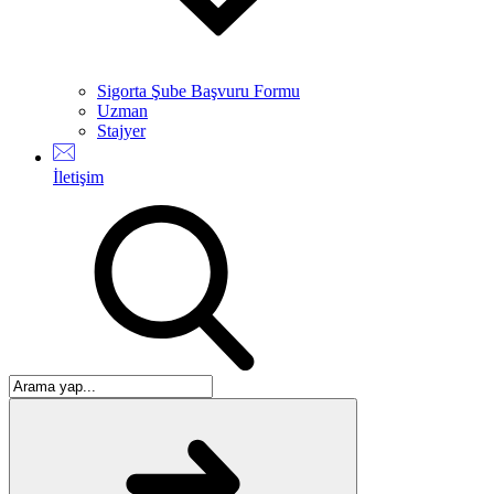
Sigorta Şube Başvuru Formu
Uzman
Stajyer
İletişim