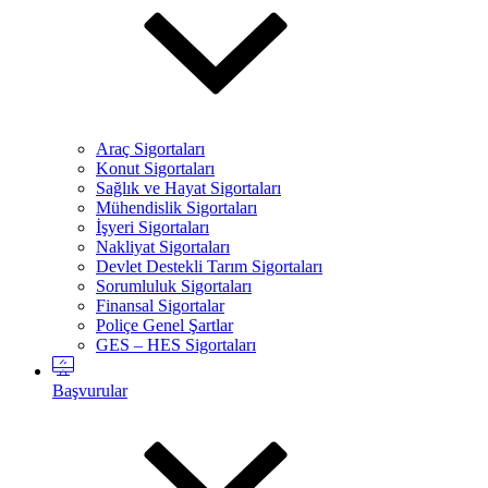
Araç Sigortaları
Konut Sigortaları
Sağlık ve Hayat Sigortaları
Mühendislik Sigortaları
İşyeri Sigortaları
Nakliyat Sigortaları
Devlet Destekli Tarım Sigortaları
Sorumluluk Sigortaları
Finansal Sigortalar
Poliçe Genel Şartlar
GES – HES Sigortaları
Başvurular