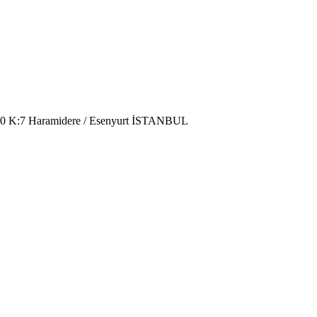
220 K:7 Haramidere / Esenyurt İSTANBUL