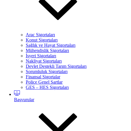
Araç Sigortaları
Konut Sigortaları
Sağlık ve Hayat Sigortaları
Mühendislik Sigortaları
İşyeri Sigortaları
Nakliyat Sigortaları
Devlet Destekli Tarım Sigortaları
Sorumluluk Sigortaları
Finansal Sigortalar
Poliçe Genel Şartlar
GES – HES Sigortaları
Başvurular