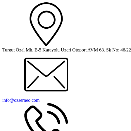
Turgut Özal Mh. E-5 Karayolu Üzeri Otoport AVM 68. Sk No: 46/
info@ozserneo.com