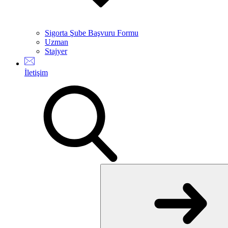
Sigorta Şube Başvuru Formu
Uzman
Stajyer
İletişim