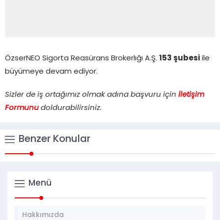
ÖzserNEO Sigorta Reasürans Brokerlığı A.Ş.
153 şubesi
ile
büyümeye devam ediyor.
Sizler de iş ortağımız olmak adına başvuru için
İletişim
Formunu
doldurabilirsiniz.
Benzer Konular
Menü
Hakkımızda