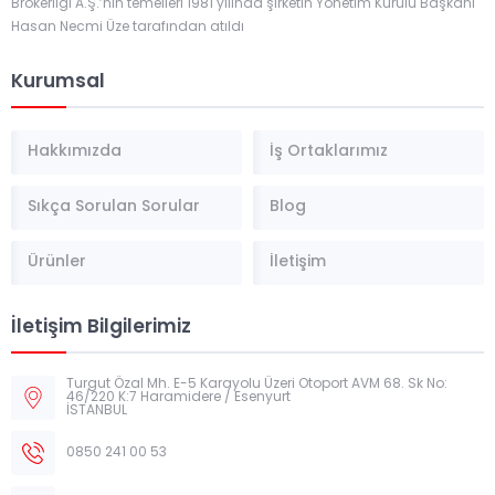
Brokerliği A.Ş.’nin temelleri 1981 yılında şirketin Yönetim Kurulu Başkanı
Hasan Necmi Üze tarafından atıldı
Kurumsal
Hakkımızda
İş Ortaklarımız
Sıkça Sorulan Sorular
Blog
Ürünler
İletişim
İletişim Bilgilerimiz
Turgut Özal Mh. E-5 Karayolu Üzeri Otoport AVM 68. Sk No:
46/220 K:7 Haramidere / Esenyurt
İSTANBUL
0850 241 00 53