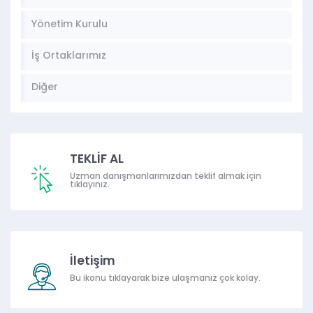
Yönetim Kurulu
İş Ortaklarımız
Diğer
TEKLİF AL
Uzman danışmanlarımızdan teklif almak için
tıklayınız.
İletişim
Bu ikonu tıklayarak bize ulaşmanız çok kolay.