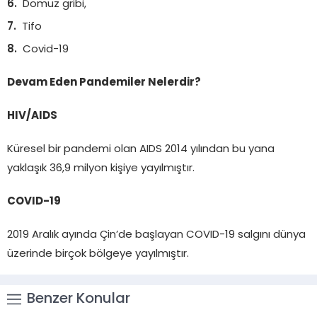
Domuz gribi,
Tifo
Covid-19
Devam Eden Pandemiler Nelerdir?
HIV/AIDS
Küresel bir pandemi olan AIDS 2014 yılından bu yana
yaklaşık 36,9 milyon kişiye yayılmıştır.
COVID-19
2019 Aralık ayında Çin’de başlayan COVID-19 salgını dünya
üzerinde birçok bölgeye yayılmıştır.
Benzer Konular