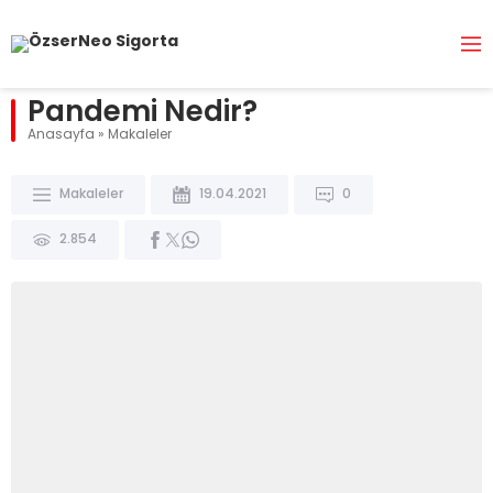
Pandemi Nedir?
Anasayfa
»
Makaleler
Makaleler
19.04.2021
0
2.854