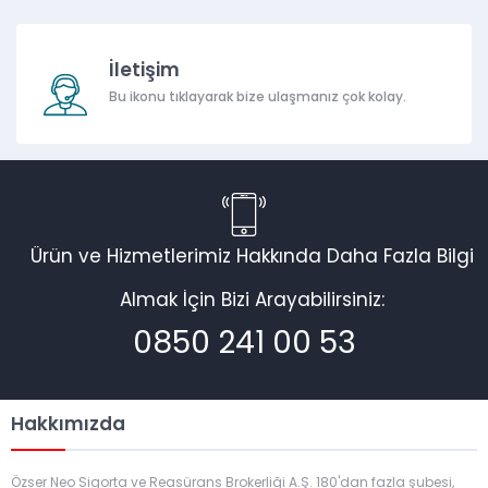
İletişim
Bu ikonu tıklayarak bize ulaşmanız çok kolay.
Ürün ve Hizmetlerimiz Hakkında Daha Fazla Bilgi
Almak İçin Bizi Arayabilirsiniz:
0850 241 00 53
Hakkımızda
Özser Neo Sigorta ve Reasürans Brokerliği A.Ş. 180'dan fazla şubesi,