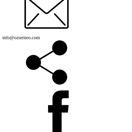
info@ozserneo.com