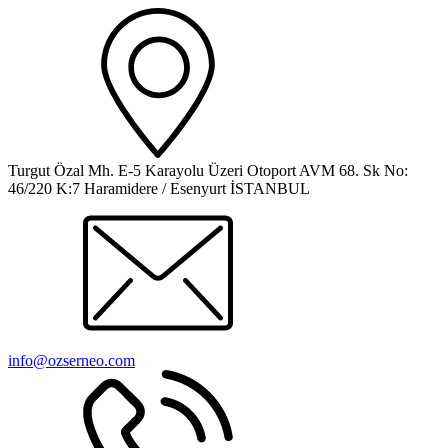
Turgut Özal Mh. E-5 Karayolu Üzeri Otoport AVM 68. Sk No:
46/220 K:7 Haramidere / Esenyurt İSTANBUL
info@ozserneo.com