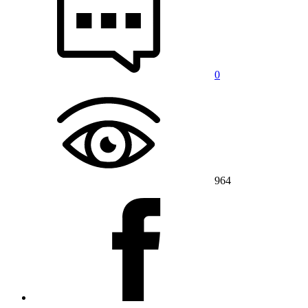
0
964