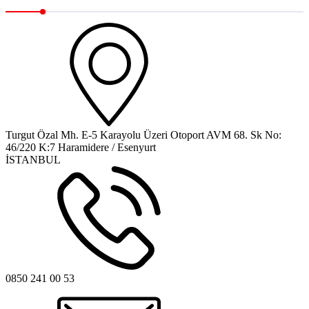
Turgut Özal Mh. E-5 Karayolu Üzeri Otoport AVM 68. Sk No:
46/220 K:7 Haramidere / Esenyurt
İSTANBUL
0850 241 00 53