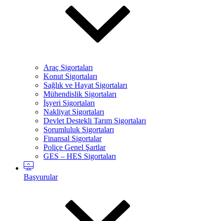
Araç Sigortaları
Konut Sigortaları
Sağlık ve Hayat Sigortaları
Mühendislik Sigortaları
İşyeri Sigortaları
Nakliyat Sigortaları
Devlet Destekli Tarım Sigortaları
Sorumluluk Sigortaları
Finansal Sigortalar
Poliçe Genel Şartlar
GES – HES Sigortaları
Başvurular