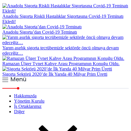
Anadolu Sigorta Riskli Hastalıklar Sigortasına Covid-19 Teminatı
Ekledi!
Anadolu Sigorta’dan Covid-19 Teminatı
Yarım asırlık sigorta tecrübemizle sektörde öncü olmaya devam
edeceğiz…
Ramazan Ülger Tvnet Kahve Arası Programının Konuğu Oldu.
Sigorta Sektörü 2020’de İlk Yarıda 40 Milyar Prim Üretti
Menü
Hakkımızda
Yönetim Kurulu
İş Ortaklarımız
Diğer