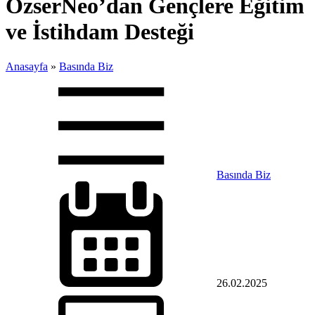
ÖzserNeo’dan Gençlere Eğitim
ve İstihdam Desteği
Anasayfa
»
Basında Biz
Basında Biz
26.02.2025