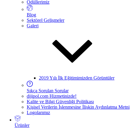
Ödüllerimiz
Blog
Sektörel Gelişmeler
Galeri
2019 Yılı İlk Eğitimimizden Görüntüler
Sıkça Sorulan Sorular
dijipol.com Hizmetinizde!
Kalite ve Bilgi Güvenliği Politikası
Kişisel Verilerin İşlenmesine İlişkin Aydınlatma Metni
Logolarımız
Ürünler