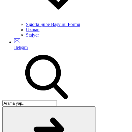
Sigorta Şube Başvuru Formu
Uzman
Stajyer
İletişim