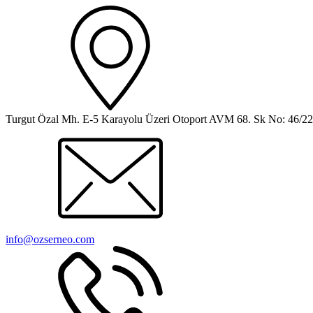
Turgut Özal Mh. E-5 Karayolu Üzeri Otoport AVM 68. Sk No: 46/
info@ozserneo.com