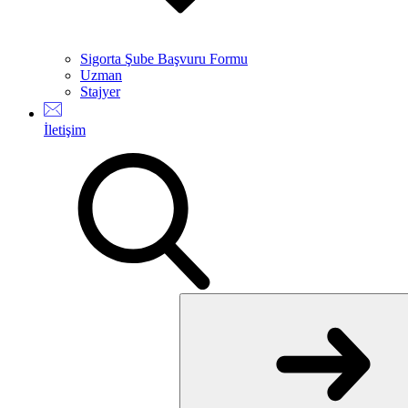
Sigorta Şube Başvuru Formu
Uzman
Stajyer
İletişim