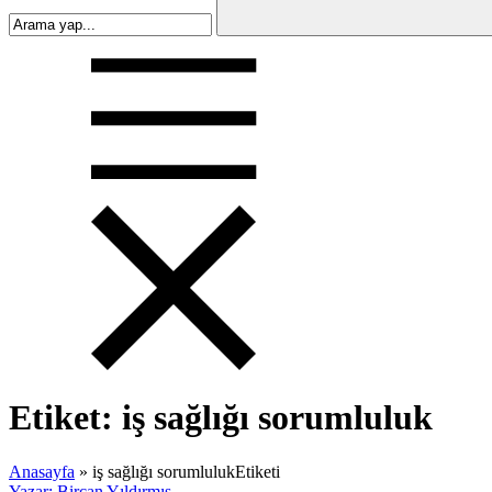
Etiket:
iş sağlığı sorumluluk
Anasayfa
»
iş sağlığı sorumlulukEtiketi
Yazar: Bircan Yıldırmış