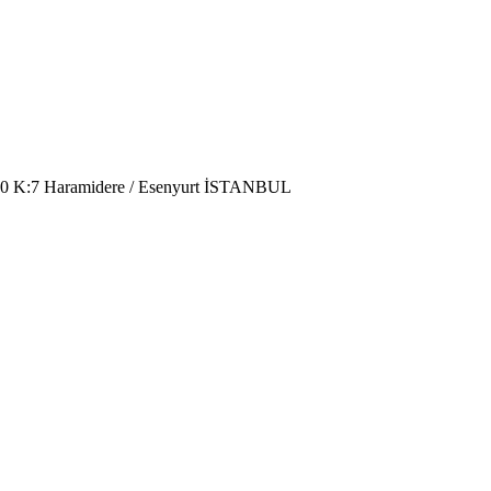
220 K:7 Haramidere / Esenyurt İSTANBUL