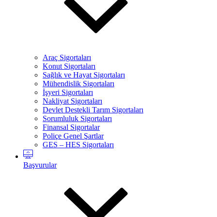
Araç Sigortaları
Konut Sigortaları
Sağlık ve Hayat Sigortaları
Mühendislik Sigortaları
İşyeri Sigortaları
Nakliyat Sigortaları
Devlet Destekli Tarım Sigortaları
Sorumluluk Sigortaları
Finansal Sigortalar
Poliçe Genel Şartlar
GES – HES Sigortaları
Başvurular