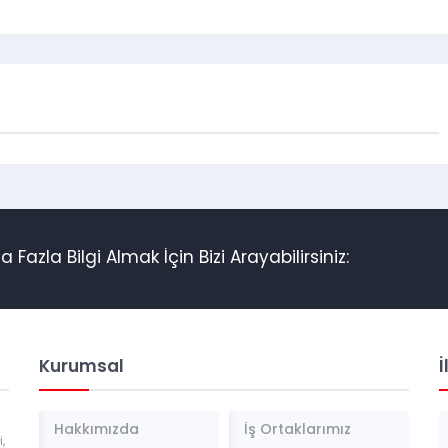
azla Bilgi Almak İçin Bizi Arayabilirsiniz:
Kurumsal
İ
a
Hakkımızda
İş Ortaklarımız
,