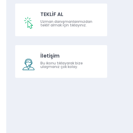
TEKLİF AL
Uzman danışmanlarımızdan
teklif almak için tıklayınız.
İletişim
Bu ikonu tıklayarak bize
ulaşmanız çok kolay.