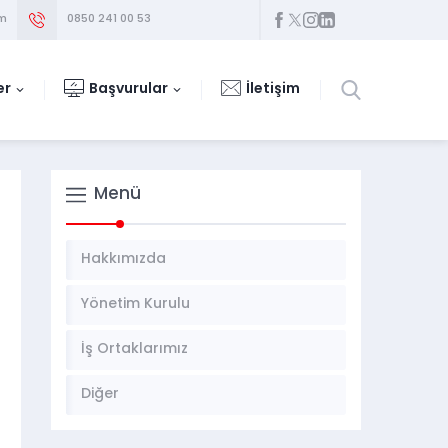
om
0850 241 00 53
er
Başvurular
İletişim
Menü
Hakkımızda
Yönetim Kurulu
İş Ortaklarımız
Diğer