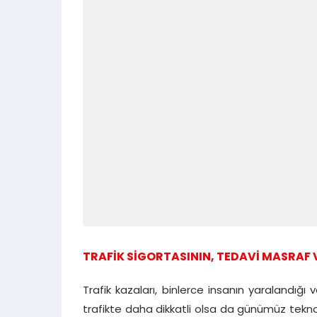
TRAFİK SİGORTASININ, TEDAVİ MASRAF
Trafik kazaları, binlerce insanın yaralandığı 
trafikte daha dikkatli olsa da günümüz tekno