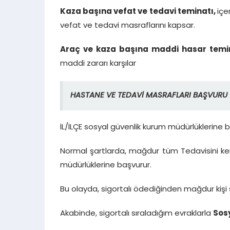
Kaza başına vefat ve tedavi teminatı,
içe
vefat ve tedavi masraflarını kapsar.
Araç ve kaza başına maddi hasar temin
maddi zararı karşılar
HASTANE VE TEDAVİ MASRAFLARI BAŞVURU
İL/İLÇE sosyal güvenlik kurum müdürlüklerine 
Normal şartlarda, mağdur tüm Tedavisini k
müdürlüklerine başvurur.
Bu olayda, sigortalı ödediğinden mağdur kişi 
Akabinde, sigortalı sıraladığım evraklarla
Sos