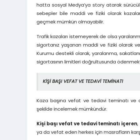
hatta sosyal Medya’ya story atarak sürücül
sebepler bile maddi ve fiziki olarak kaz
geçmek mümkün olmayabilir.
Trafik kazaları istemeyerek de olsa yaralanma
sigortanız yaşanan maddi ve fiziki olarak ver
Kurumu destekli olarak, yaralanma, sakatla
sigortasının limitleri doğrultusunda ödenmekt
KİŞİ BAŞI VEFAT VE TEDAVİ TEMİNATI
Kaza başına vefat ve tedavi teminatı ve a
şekilde incelemek mümkündür.
Kişi başı vefat ve tedavi teminatı içeren
,
ya da vefat eden herkes için masrafların karşı