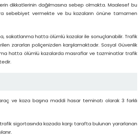
erin dikkatlerinin dağılmasına sebep olmakta. Maalesef bu
alara sebebiyet vermekte ve bu kazaların önüne tamamen
, sakatlanma hatta ölümlü kazalar ile sonuçlanabilir. Trafik
ilen zararları poliçenizden karşılamaktadır. Sosyal Güvenlik
nma hatta ölümlü kazalarda masraflar ve tazminatlar trafik
edir.
raç ve kaza başına maddi hasar teminatı olarak 3 farklı
 trafik sigortasında kazada karşı tarafta bulunan yararlanan
lanır.