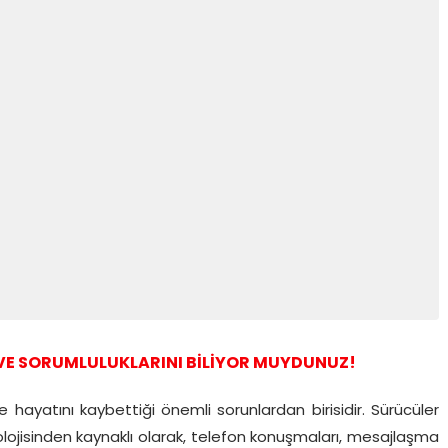
 VE SORUMLULUKLARINI BİLİYOR MUYDUNUZ!
ve hayatını kaybettiği önemli sorunlardan birisidir. Sürücüler
lojisinden kaynaklı olarak, telefon konuşmaları, mesajlaşma