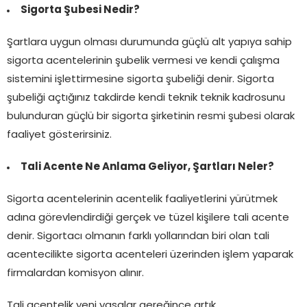
Sigorta Şubesi Nedir?
Şartlara uygun olması durumunda güçlü alt yapıya sahip
sigorta acentelerinin şubelik vermesi ve kendi çalışma
sistemini işlettirmesine sigorta şubeliği denir. Sigorta
şubeliği açtığınız takdirde kendi teknik teknik kadrosunu
bulunduran güçlü bir sigorta şirketinin resmi şubesi olarak
faaliyet gösterirsiniz.
Tali Acente Ne Anlama Geliyor, Şartları Neler?
Sigorta acentelerinin acentelik faaliyetlerini yürütmek
adına görevlendirdiği gerçek ve tüzel kişilere tali acente
denir. Sigortacı olmanın farklı yollarından biri olan tali
acentecilikte sigorta acenteleri üzerinden işlem yaparak
firmalardan komisyon alınır.
Tali acentelik yeni yasalar gereğince artık