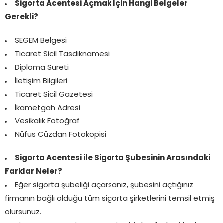
Sigorta Acentesi Açmak İçin Hangi Belgeler
Gerekli?
SEGEM Belgesi
Ticaret Sicil Tasdiknamesi
Diploma Sureti
İletişim Bilgileri
Ticaret Sicil Gazetesi
İkametgah Adresi
Vesikalık Fotoğraf
Nüfus Cüzdan Fotokopisi
Sigorta Acentesi ile Sigorta Şubesinin Arasındaki
Farklar Neler?
Eğer sigorta şubeliği açarsanız, şubesini açtığınız
firmanın bağlı olduğu tüm sigorta şirketlerini temsil etmiş
olursunuz.