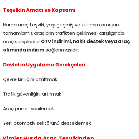
Teşvikin Amacı ve Kapsamı
Hurda araç teşviki, yaşı geçmiş ve kullanım ömrünü
tamamlamış araçların trafikten çekilmesi karşılığında,
araç sahiplerine
ÖTV indirimi, nakit destek veya araç
alımında indirim
sağlanmasıdır.
Devletin Uygulama Gerekçeleri
Çevre kirliliğini azaltmak
Trafik güvenliğini artırmak
Araç parkını yenilemek
Yerli otomotiv sektörünü desteklemek
Kimler Hurda Araç Teşvikinden