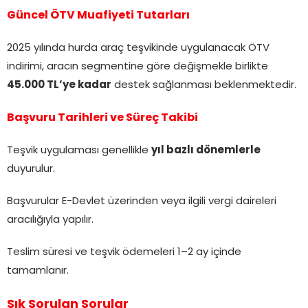
Güncel ÖTV Muafiyeti Tutarları
2025 yılında hurda araç teşvikinde uygulanacak ÖTV
indirimi, aracın segmentine göre değişmekle birlikte
45.000 TL’ye kadar
destek sağlanması beklenmektedir.
Başvuru Tarihleri ve Süreç Takibi
Teşvik uygulaması genellikle
yıl bazlı dönemlerle
duyurulur.
Başvurular E-Devlet üzerinden veya ilgili vergi daireleri
aracılığıyla yapılır.
Teslim süresi ve teşvik ödemeleri 1–2 ay içinde
tamamlanır.
Sık Sorulan Sorular