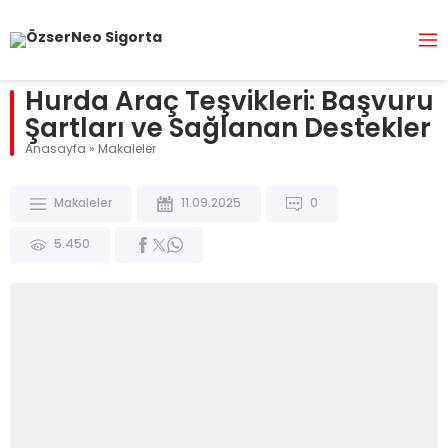
Hurda Araç Teşvikleri: Başvuru
Şartları ve Sağlanan Destekler
Anasayfa
»
Makaleler
Makaleler
11.09.2025
0
5.450