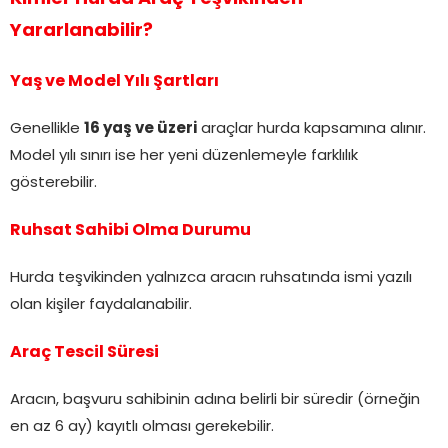
Yararlanabilir?
Yaş ve Model Yılı Şartları
Genellikle
16 yaş ve üzeri
araçlar hurda kapsamına alınır.
Model yılı sınırı ise her yeni düzenlemeyle farklılık
gösterebilir.
Ruhsat Sahibi Olma Durumu
Hurda teşvikinden yalnızca aracın ruhsatında ismi yazılı
olan kişiler faydalanabilir.
Araç Tescil Süresi
Aracın, başvuru sahibinin adına belirli bir süredir (örneğin
en az 6 ay) kayıtlı olması gerekebilir.