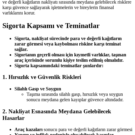
ve değerli kağıtların nakliyatı sırasında meydana gelebilecek risklere
karşı güvence sağlayarak işletmelerin ve bireylerin finansal
varlıklarını korur.
Sigorta Kapsamı ve Teminatlar
Sigorta, nakliyat sürecinde para ve değerli kağıtların
zarar görmesi veya kaybolması riskine karşı teminat
sağlar.
Sigortanın geçerli olması için kıymetli varlıklar, taşınan
araç içerisinde sorumlu kişiye teslim edilmiş olmalıdır.
Sigorta kapsamındaki teminatlar şunlardır:
1. Hırsızlık ve Güvenlik Riskleri
Silahlı Gasp ve Soygun
Taşıma sırasında silahlı gasp, hırsızlık veya soygun
sonucu meydana gelen kayıplar güvence altındadır.
2. Nakliyat Esnasında Meydana Gelebilecek
Hasarlar
Araç kazaları
sonucu para ve değerli kağıtların zarar görmesi
Yangın ve infilak nedeniyle oluşabilecek kayıplar