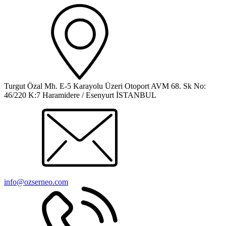
Turgut Özal Mh. E-5 Karayolu Üzeri Otoport AVM 68. Sk No:
46/220 K:7 Haramidere / Esenyurt İSTANBUL
info@ozserneo.com