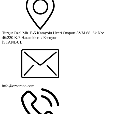
Turgut Özal Mh. E-5 Karayolu Üzeri Otoport AVM 68. Sk No:
46/220 K:7 Haramidere / Esenyurt
İSTANBUL
info@ozserneo.com