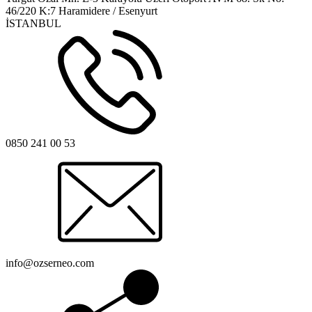
46/220 K:7 Haramidere / Esenyurt
İSTANBUL
0850 241 00 53
info@ozserneo.com