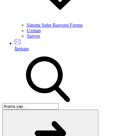
Sigorta Şube Başvuru Formu
Uzman
Stajyer
İletişim