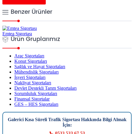
Benzer Ürünler
Emtea Sigortası
Ürün Gruplarımız
Araç Sigortaları
Konut Sigortaları
Sağlık ve Hayat Sigortaları
Mühendislik Sigortaları
İşyeri Sigortaları
Nakliyat Sigortaları
Devlet Destekli Tarım Sigortaları
Sorumluluk Sigortaları
Finansal Sigortalar
GES – HES Sigortaları
Galerici Kısa Süreli Trafik Sigortası Hakkında Bilgi Almak
İçin:
📞 0533 533 67 53