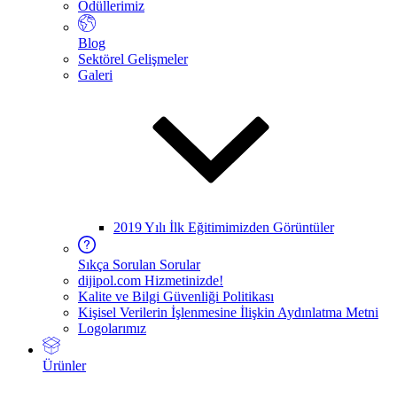
Ödüllerimiz
Blog
Sektörel Gelişmeler
Galeri
2019 Yılı İlk Eğitimimizden Görüntüler
Sıkça Sorulan Sorular
dijipol.com Hizmetinizde!
Kalite ve Bilgi Güvenliği Politikası
Kişisel Verilerin İşlenmesine İlişkin Aydınlatma Metni
Logolarımız
Ürünler