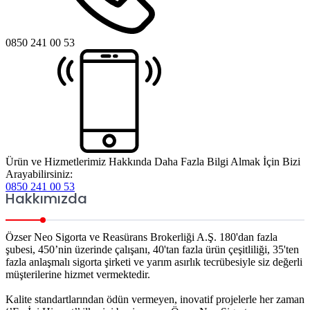
0850 241 00 53
Ürün ve Hizmetlerimiz Hakkında Daha Fazla Bilgi Almak İçin Bizi
Arayabilirsiniz:
0850 241 00 53
Hakkımızda
Özser Neo Sigorta ve Reasürans Brokerliği A.Ş. 180'dan fazla
şubesi, 450’nin üzerinde çalışanı, 40'tan fazla ürün çeşitliliği, 35'ten
fazla anlaşmalı sigorta şirketi ve yarım asırlık tecrübesiyle siz değerli
müşterilerine hizmet vermektedir.
Kalite standartlarından ödün vermeyen, inovatif projelerle her zaman