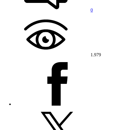
0
1.979