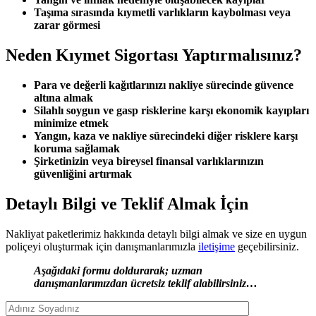
Taşıma sırasında kıymetli varlıkların kaybolması veya
zarar görmesi
Neden Kıymet Sigortası Yaptırmalısınız?
Para ve değerli kağıtlarınızı nakliye sürecinde güvence
altına almak
Silahlı soygun ve gasp risklerine karşı ekonomik kayıpları
minimize etmek
Yangın, kaza ve nakliye sürecindeki diğer risklere karşı
koruma sağlamak
Şirketinizin veya bireysel finansal varlıklarınızın
güvenliğini artırmak
Detaylı Bilgi ve Teklif Almak İçin
Nakliyat paketlerimiz hakkında detaylı bilgi almak ve size en uygun
poliçeyi oluşturmak için danışmanlarımızla
iletişime
geçebilirsiniz.
Aşağıdaki formu doldurarak; uzman
danışmanlarımızdan ücretsiz teklif alabilirsiniz…