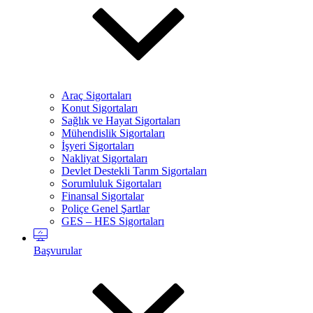
Araç Sigortaları
Konut Sigortaları
Sağlık ve Hayat Sigortaları
Mühendislik Sigortaları
İşyeri Sigortaları
Nakliyat Sigortaları
Devlet Destekli Tarım Sigortaları
Sorumluluk Sigortaları
Finansal Sigortalar
Poliçe Genel Şartlar
GES – HES Sigortaları
Başvurular