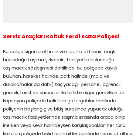
Servis Araçları Koltuk Ferdi Kaza Poliçesi
Bu poliçe sigorta ettireni ve sigorta ettirenin bağlı
bulunduğu taşıma şirketinin, faaliyette bulunduğu
taşımacılık sözleşmesi dahilinde, bu poliçede kayıtlı
bulunan, hareket halinde, park halinde (mola ve
duraklamalar da dahil) taşıyacağı; personel, öğrenci,
görevli, turist ve sürücüler ile birlikte diğer görevlileri de
kapsayan poliçede belirtilen güzergahlar dahilinde
poliçenin başlangıç ve bitiş süresince yapacak olduğu
taşımacılık faaliyetlerinde taşıma sırasında araca binip
inerken veya seyir halindeyken karşılaşacakları her türlü
kazaları poliçede belirtilen limitler dahilinde teminat altına