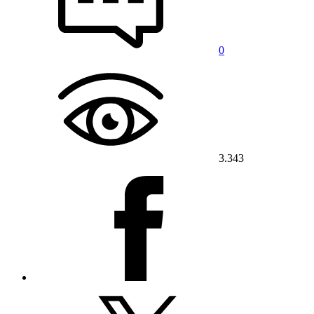
0
3.343