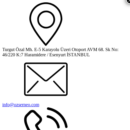
Turgut Özal Mh. E-5 Karayolu Üzeri Otoport AVM 68. Sk No:
46/220 K:7 Haramidere / Esenyurt İSTANBUL
info@ozserneo.com