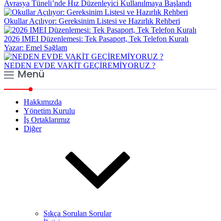
Avrasya Tüneli’nde Hız Düzenleyici Kullanılmaya Başlandı
Okullar Açılıyor: Gereksinim Listesi ve Hazırlık Rehberi
2026 IMEI Düzenlemesi: Tek Pasaport, Tek Telefon Kuralı
Yazar: Emel Sağlam
NEDEN EVDE VAKİT GEÇİREMİYORUZ ?
Menü
Hakkımızda
Yönetim Kurulu
İş Ortaklarımız
Diğer
Sıkça Sorulan Sorular