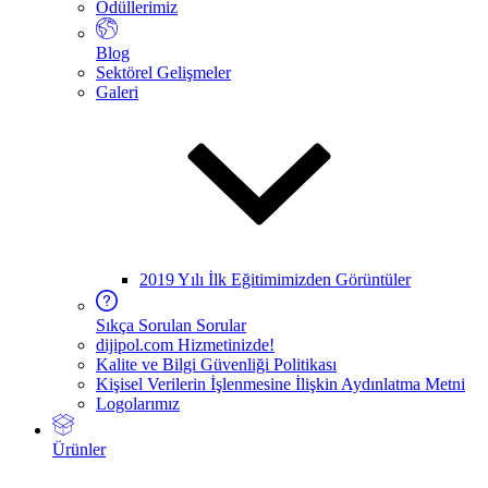
Ödüllerimiz
Blog
Sektörel Gelişmeler
Galeri
2019 Yılı İlk Eğitimimizden Görüntüler
Sıkça Sorulan Sorular
dijipol.com Hizmetinizde!
Kalite ve Bilgi Güvenliği Politikası
Kişisel Verilerin İşlenmesine İlişkin Aydınlatma Metni
Logolarımız
Ürünler