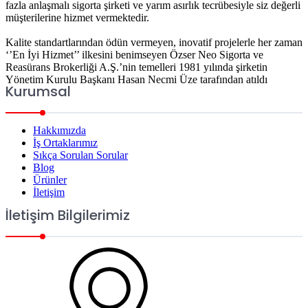
fazla anlaşmalı sigorta şirketi ve yarım asırlık tecrübesiyle siz değerli
müşterilerine hizmet vermektedir.
Kalite standartlarından ödün vermeyen, inovatif projelerle her zaman
‘’En İyi Hizmet’’ ilkesini benimseyen Özser Neo Sigorta ve
Reasürans Brokerliği A.Ş.’nin temelleri 1981 yılında şirketin
Yönetim Kurulu Başkanı Hasan Necmi Üze tarafından atıldı
Kurumsal
Hakkımızda
İş Ortaklarımız
Sıkça Sorulan Sorular
Blog
Ürünler
İletişim
İletişim Bilgilerimiz