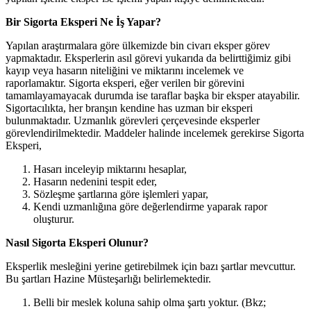
Bir Sigorta Eksperi Ne İş Yapar?
Yapılan araştırmalara göre ülkemizde bin civarı eksper görev
yapmaktadır. Eksperlerin asıl görevi yukarıda da belirttiğimiz gibi
kayıp veya hasarın niteliğini ve miktarını incelemek ve
raporlamaktır. Sigorta eksperi, eğer verilen bir görevini
tamamlayamayacak durumda ise taraflar başka bir eksper atayabilir.
Sigortacılıkta, her branşın kendine has uzman bir eksperi
bulunmaktadır. Uzmanlık görevleri çerçevesinde eksperler
görevlendirilmektedir. Maddeler halinde incelemek gerekirse Sigorta
Eksperi,
Hasarı inceleyip miktarını hesaplar,
Hasarın nedenini tespit eder,
Sözleşme şartlarına göre işlemleri yapar,
Kendi uzmanlığına göre değerlendirme yaparak rapor
oluşturur.
Nasıl Sigorta Eksperi Olunur?
Eksperlik mesleğini yerine getirebilmek için bazı şartlar mevcuttur.
Bu şartları Hazine Müsteşarlığı belirlemektedir.
Belli bir meslek koluna sahip olma şartı yoktur. (Bkz;