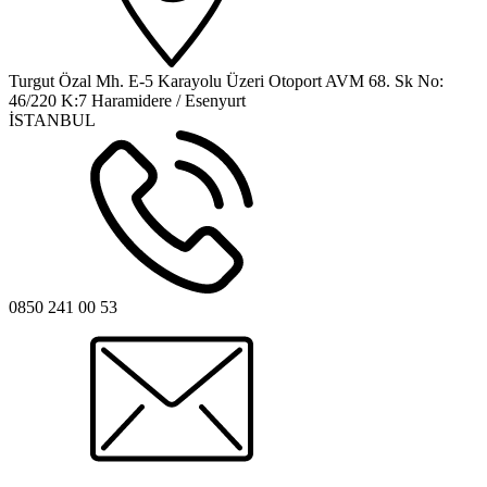
Turgut Özal Mh. E-5 Karayolu Üzeri Otoport AVM 68. Sk No:
46/220 K:7 Haramidere / Esenyurt
İSTANBUL
0850 241 00 53