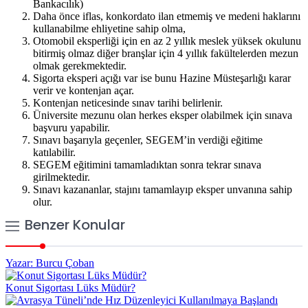
Bankacılık)
Daha önce iflas, konkordato ilan etmemiş ve medeni haklarını
kullanabilme ehliyetine sahip olma,
Otomobil eksperliği için en az 2 yıllık meslek yüksek okulunu
bitirmiş olmaz diğer branşlar için 4 yıllık fakültelerden mezun
olmak gerekmektedir.
Sigorta eksperi açığı var ise bunu Hazine Müsteşarlığı karar
verir ve kontenjan açar.
Kontenjan neticesinde sınav tarihi belirlenir.
Üniversite mezunu olan herkes eksper olabilmek için sınava
başvuru yapabilir.
Sınavı başarıyla geçenler, SEGEM’in verdiği eğitime
katılabilir.
SEGEM eğitimini tamamladıktan sonra tekrar sınava
girilmektedir.
Sınavı kazananlar, stajını tamamlayıp eksper unvanına sahip
olur.
Benzer Konular
Yazar: Burcu Çoban
Konut Sigortası Lüks Müdür?