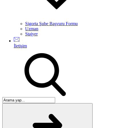
Sigorta Şube Başvuru Formu
Uzman
Stajyer
İletişim