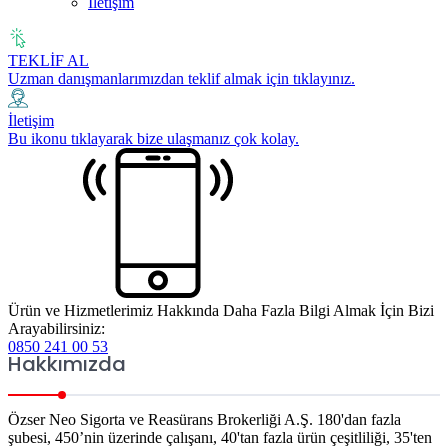
İletişim
TEKLİF AL
Uzman danışmanlarımızdan teklif almak için tıklayınız.
İletişim
Bu ikonu tıklayarak bize ulaşmanız çok kolay.
Ürün ve Hizmetlerimiz Hakkında Daha Fazla Bilgi Almak İçin Bizi
Arayabilirsiniz:
0850 241 00 53
Hakkımızda
Özser Neo Sigorta ve Reasürans Brokerliği A.Ş. 180'dan fazla
şubesi, 450’nin üzerinde çalışanı, 40'tan fazla ürün çeşitliliği, 35'ten