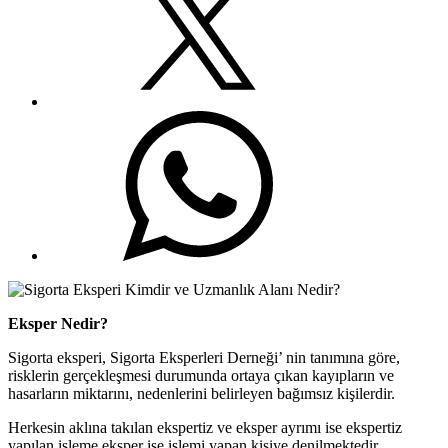
Eksper Nedir?
Sigorta eksperi, Sigorta Eksperleri Derneği’ nin tanımına göre,
risklerin gerçekleşmesi durumunda ortaya çıkan kayıpların ve
hasarların miktarını, nedenlerini belirleyen bağımsız kişilerdir.
Herkesin aklına takılan ekspertiz ve eksper ayrımı ise ekspertiz
yapılan işleme eksper ise işlemi yapan kişiye denilmektedir.