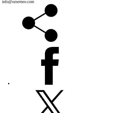
info@ozserneo.com