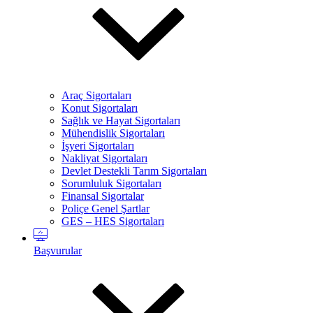
Araç Sigortaları
Konut Sigortaları
Sağlık ve Hayat Sigortaları
Mühendislik Sigortaları
İşyeri Sigortaları
Nakliyat Sigortaları
Devlet Destekli Tarım Sigortaları
Sorumluluk Sigortaları
Finansal Sigortalar
Poliçe Genel Şartlar
GES – HES Sigortaları
Başvurular