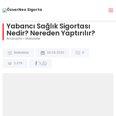
Yabancı Sağlık Sigortası
Nedir? Nereden Yaptırılır?
Anasayfa
»
Makaleler
Makaleler
30.09.2020
0
2.376