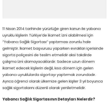
11 Nisan 2014 tarihinde yürürlüğe giren kanun ile yabancı
uyruklu kişilerin Türkiye’de ikamet izni alabilmesi için
‘’Yabancı Sağlık Sigortası’’ yaptırması zorunlu hale
gelmiştir. İkamet başvurusu yaparken evrakları içerisinde
sigorta poliçesini de teslim etmelidir aksi takdirde
çalışma izni alamayacaklardır. Sadece uzun dönem
ikamet edecek kişilerin değil, kısa dönem için gelen
yabancı uyruklularda sigortayı yaptırmak zorundadır.
Ayrıca öğrenci olarak ülkemize gelen kişiler 3 yıl boyunca
sağlık sigortalarını düzenli olarak yeniletmelidir.
Yabancı Sağlık Sigortasının Detayları Nelerdir?