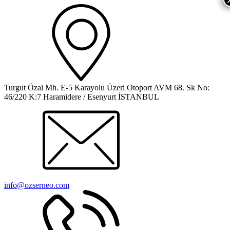
Turgut Özal Mh. E-5 Karayolu Üzeri Otoport AVM 68. Sk No:
46/220 K:7 Haramidere / Esenyurt İSTANBUL
info@ozserneo.com