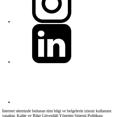
İnternet sitemizde bulunan tüm bilgi ve belgelerin izinsiz kullanımı
yasaktır. Kalite ve Bilgi Güvenliği Yönetim Sistemi Politikası