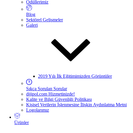
Ödüllerimiz
Blog
Sektörel Gelişmeler
Galeri
2019 Yılı İlk Eğitimimizden Görüntüler
Sıkça Sorulan Sorular
dijipol.com Hizmetinizde!
Kalite ve Bilgi Güvenliği Politikası
Kişisel Verilerin İşlenmesine İlişkin Aydınlatma Metni
Logolarımız
Ürünler