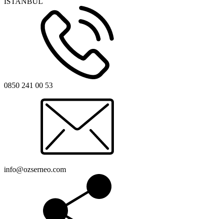
İSTANBUL
0850 241 00 53
info@ozserneo.com