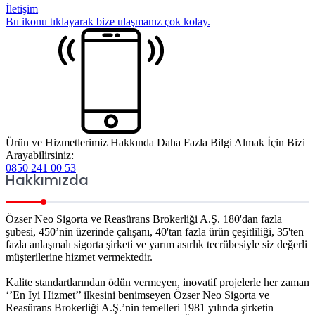
İletişim
Bu ikonu tıklayarak bize ulaşmanız çok kolay.
Ürün ve Hizmetlerimiz Hakkında Daha Fazla Bilgi Almak İçin Bizi
Arayabilirsiniz:
0850 241 00 53
Hakkımızda
Özser Neo Sigorta ve Reasürans Brokerliği A.Ş. 180'dan fazla
şubesi, 450’nin üzerinde çalışanı, 40'tan fazla ürün çeşitliliği, 35'ten
fazla anlaşmalı sigorta şirketi ve yarım asırlık tecrübesiyle siz değerli
müşterilerine hizmet vermektedir.
Kalite standartlarından ödün vermeyen, inovatif projelerle her zaman
‘’En İyi Hizmet’’ ilkesini benimseyen Özser Neo Sigorta ve
Reasürans Brokerliği A.Ş.’nin temelleri 1981 yılında şirketin