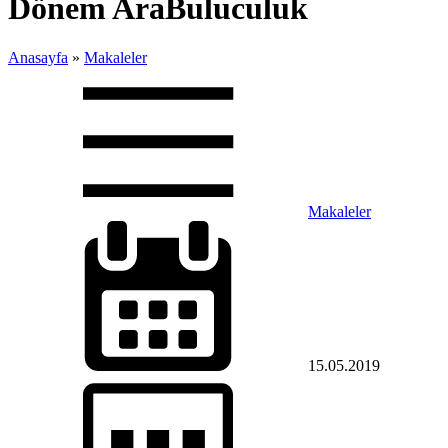
Dönem AraBuluculuk
Anasayfa
»
Makaleler
Makaleler
15.05.2019