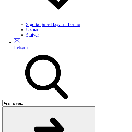
Sigorta Şube Başvuru Formu
Uzman
Stajyer
İletişim