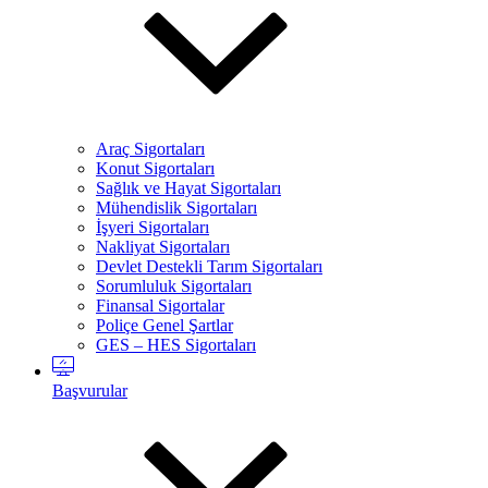
Araç Sigortaları
Konut Sigortaları
Sağlık ve Hayat Sigortaları
Mühendislik Sigortaları
İşyeri Sigortaları
Nakliyat Sigortaları
Devlet Destekli Tarım Sigortaları
Sorumluluk Sigortaları
Finansal Sigortalar
Poliçe Genel Şartlar
GES – HES Sigortaları
Başvurular