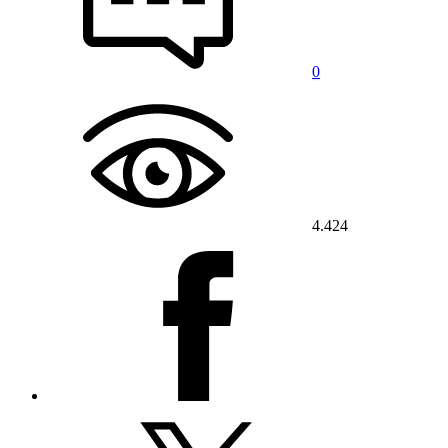
0
4.424