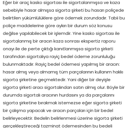
Eğer bir araç kasko sigortası ile sigortalanmışsa ve kaza
sebebiyle hasar almışsa sigorta şirketi bu hasarı poliçede
belirtilen yükümlülüklere göre ödemek zorundadır. Tabii bu
poliçe maddelerine göre aykırı bir durum söz konusu
değilse yapılabilecek bir işlemdir. Yine kasko sigortası ile
sigortalanmış bir aracın kaza sonrası ekspertiz raporu
onayı ile de perte çıktığı kanıtlanmışsa sigorta şirketi
tarafından sigortalıya rayiç bedel ödeme zorunluluğu
bulunmaktadır. Rayiç bedel ödemesi yapılmış bir aracın:
hasar almış veya almamış tüm parçalarının kullanım hakkı
sigorta şirketine geçmektedir. Yani diğer bir deyişle
sigorta şirketi aracı sigortalından satın almış olur. Böyle bir
durumda sigortalı aracının hurdasını ya da parçalarını
sigorta şirketine bırakmak istemezse eğer sigorta şirketi
bir çalışma yapacak ve aracın parçaları için bir bedel
belirleyecektir. Bedelin belirlenmesi üzerine sigorta şirketi
gerçekleştireceği tazminat ödemesinden bu bedeli