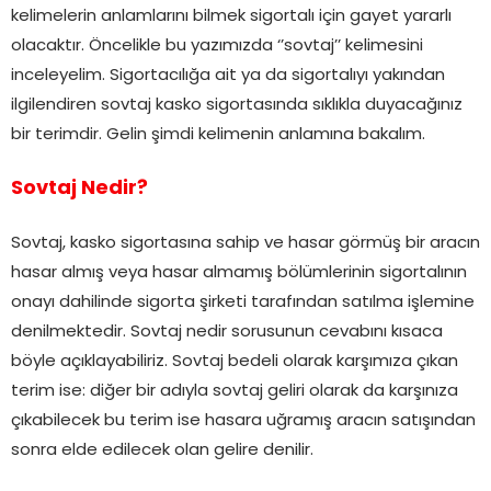
kelimelerin anlamlarını bilmek sigortalı için gayet yararlı
olacaktır. Öncelikle bu yazımızda ‘’sovtaj’’ kelimesini
inceleyelim. Sigortacılığa ait ya da sigortalıyı yakından
ilgilendiren sovtaj kasko sigortasında sıklıkla duyacağınız
bir terimdir. Gelin şimdi kelimenin anlamına bakalım.
Sovt
aj Nedir?
Sovtaj, kasko sigortasına sahip ve hasar görmüş bir aracın
hasar almış veya hasar almamış bölümlerinin sigortalının
onayı dahilinde sigorta şirketi tarafından satılma işlemine
denilmektedir. Sovtaj nedir sorusunun cevabını kısaca
böyle açıklayabiliriz. Sovtaj bedeli olarak karşımıza çıkan
terim ise: diğer bir adıyla sovtaj geliri olarak da karşınıza
çıkabilecek bu terim ise hasara uğramış aracın satışından
sonra elde edilecek olan gelire denilir.