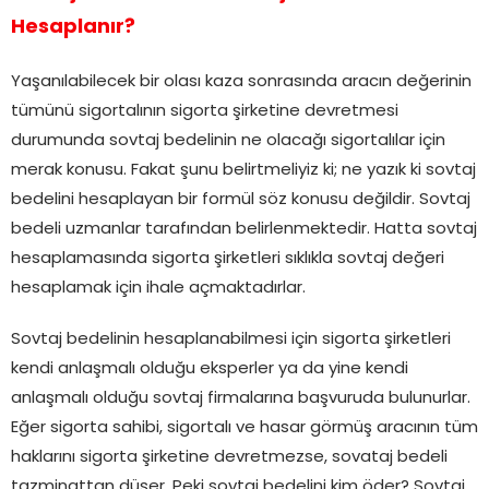
Hesaplanır?
Yaşanılabilecek bir olası kaza sonrasında aracın değerinin
tümünü sigortalının sigorta şirketine devretmesi
durumunda sovtaj bedelinin ne olacağı sigortalılar için
merak konusu. Fakat şunu belirtmeliyiz ki; ne yazık ki sovtaj
bedelini hesaplayan bir formül söz konusu değildir. Sovtaj
bedeli uzmanlar tarafından belirlenmektedir. Hatta sovtaj
hesaplamasında sigorta şirketleri sıklıkla sovtaj değeri
hesaplamak için ihale açmaktadırlar.
Sovtaj bedelinin hesaplanabilmesi için sigorta şirketleri
kendi anlaşmalı olduğu eksperler ya da yine kendi
anlaşmalı olduğu sovtaj firmalarına başvuruda bulunurlar.
Eğer sigorta sahibi, sigortalı ve hasar görmüş aracının tüm
haklarını sigorta şirketine devretmezse, sovataj bedeli
tazminattan düşer. Peki sovtaj bedelini kim öder? Sovtaj