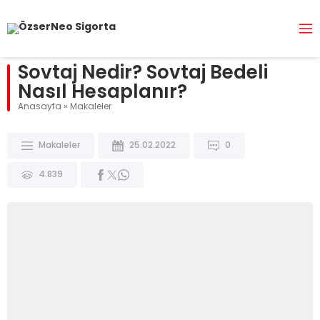
Sovtaj Nedir? Sovtaj Bedeli
Nasıl Hesaplanır?
Anasayfa
»
Makaleler
Makaleler
25.02.2022
0
4.839