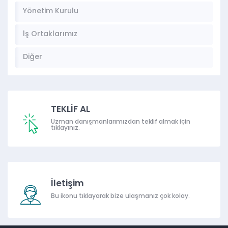
Yönetim Kurulu
İş Ortaklarımız
Diğer
TEKLİF AL
Uzman danışmanlarımızdan teklif almak için
tıklayınız.
İletişim
Bu ikonu tıklayarak bize ulaşmanız çok kolay.