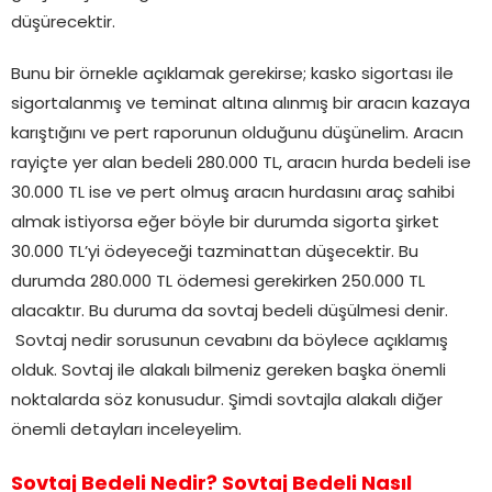
düşürecektir.
Bunu bir örnekle açıklamak gerekirse; kasko sigortası ile
sigortalanmış ve teminat altına alınmış bir aracın kazaya
karıştığını ve pert raporunun olduğunu düşünelim. Aracın
rayiçte yer alan bedeli 280.000 TL, aracın hurda bedeli ise
30.000 TL ise ve pert olmuş aracın hurdasını araç sahibi
almak istiyorsa eğer böyle bir durumda sigorta şirket
30.000 TL’yi ödeyeceği tazminattan düşecektir. Bu
durumda 280.000 TL ödemesi gerekirken 250.000 TL
alacaktır. Bu duruma da sovtaj bedeli düşülmesi denir.
Sovtaj nedir sorusunun cevabını da böylece açıklamış
olduk. Sovtaj ile alakalı bilmeniz gereken başka önemli
noktalarda söz konusudur. Şimdi sovtajla alakalı diğer
önemli detayları inceleyelim.
Sovtaj Bedeli Nedir? Sovtaj Bedeli Nasıl