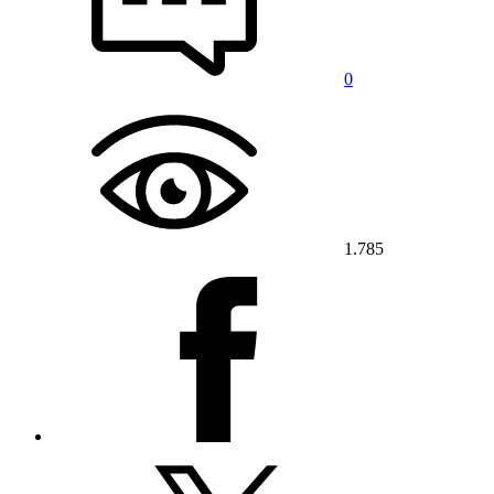
0
1.785