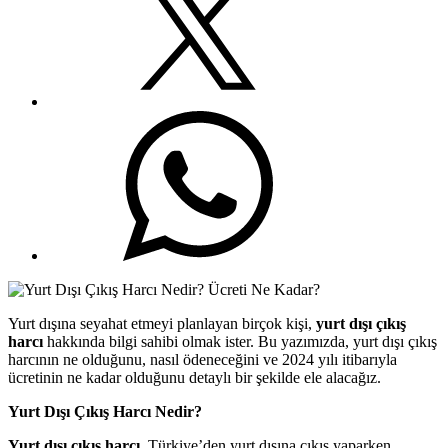
Yurt dışına seyahat etmeyi planlayan birçok kişi,
yurt dışı çıkış
harcı
hakkında bilgi sahibi olmak ister. Bu yazımızda, yurt dışı çıkış
harcının ne olduğunu, nasıl ödeneceğini ve 2024 yılı itibarıyla
ücretinin ne kadar olduğunu detaylı bir şekilde ele alacağız.
Yurt Dışı Çıkış Harcı Nedir?
Yurt dışı çıkış harcı
, Türkiye’den yurt dışına çıkış yaparken