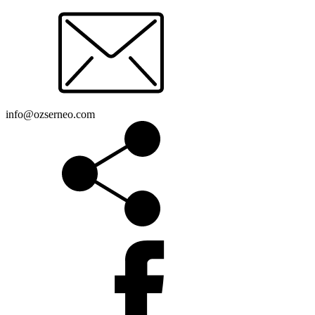
info@ozserneo.com