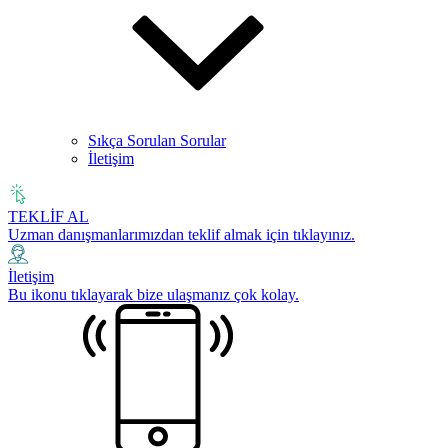
Sıkça Sorulan Sorular
İletişim
TEKLİF AL
Uzman danışmanlarımızdan teklif almak için tıklayınız.
İletişim
Bu ikonu tıklayarak bize ulaşmanız çok kolay.