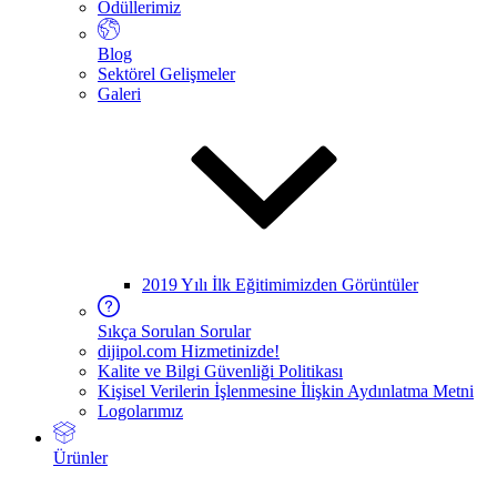
Ödüllerimiz
Blog
Sektörel Gelişmeler
Galeri
2019 Yılı İlk Eğitimimizden Görüntüler
Sıkça Sorulan Sorular
dijipol.com Hizmetinizde!
Kalite ve Bilgi Güvenliği Politikası
Kişisel Verilerin İşlenmesine İlişkin Aydınlatma Metni
Logolarımız
Ürünler