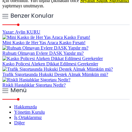
için önemlidir. Yurt dışına çıkmadan önce
Seyahat Sağlık Sigortanızı
yaptırmayı unutmayın.
Benzer Konular
Yazar: Aylin KURU
Mini Kasko ile Her Yaş Araca Kasko Fırsatı!
Ruhsatı Olmayan Evlere DASK Yapılır mı?
Kasko Poliçesi Alırken Dikkat Edilmesi Gerekenler
Trafik Sigortasında Hukuki Destek Almak Mümkün mü?
Riskli Hastalıklar Sigortası Nedir?
Menü
Hakkımızda
Yönetim Kurulu
İş Ortaklarımız
Diğer