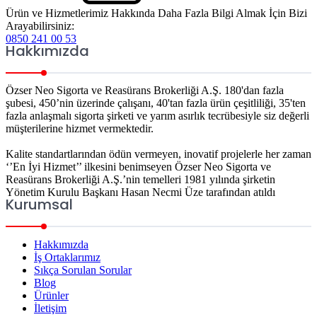
Ürün ve Hizmetlerimiz Hakkında Daha Fazla Bilgi Almak İçin Bizi
Arayabilirsiniz:
0850 241 00 53
Hakkımızda
Özser Neo Sigorta ve Reasürans Brokerliği A.Ş. 180'dan fazla
şubesi, 450’nin üzerinde çalışanı, 40'tan fazla ürün çeşitliliği, 35'ten
fazla anlaşmalı sigorta şirketi ve yarım asırlık tecrübesiyle siz değerli
müşterilerine hizmet vermektedir.
Kalite standartlarından ödün vermeyen, inovatif projelerle her zaman
‘’En İyi Hizmet’’ ilkesini benimseyen Özser Neo Sigorta ve
Reasürans Brokerliği A.Ş.’nin temelleri 1981 yılında şirketin
Yönetim Kurulu Başkanı Hasan Necmi Üze tarafından atıldı
Kurumsal
Hakkımızda
İş Ortaklarımız
Sıkça Sorulan Sorular
Blog
Ürünler
İletişim