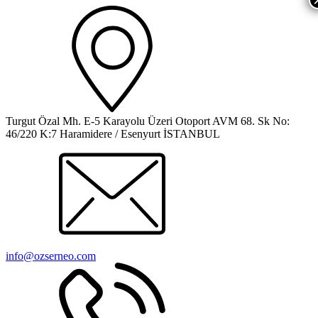
Turgut Özal Mh. E-5 Karayolu Üzeri Otoport AVM 68. Sk No:
46/220 K:7 Haramidere / Esenyurt İSTANBUL
info@ozserneo.com