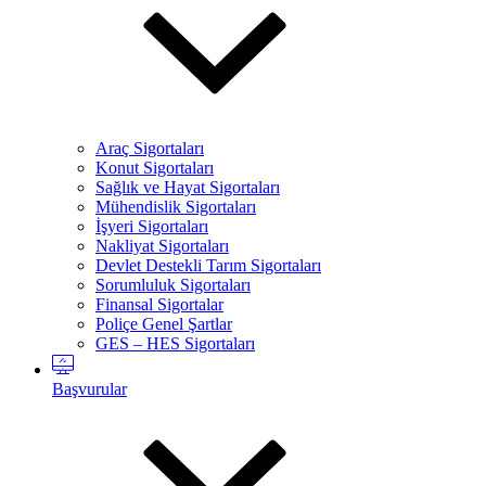
Araç Sigortaları
Konut Sigortaları
Sağlık ve Hayat Sigortaları
Mühendislik Sigortaları
İşyeri Sigortaları
Nakliyat Sigortaları
Devlet Destekli Tarım Sigortaları
Sorumluluk Sigortaları
Finansal Sigortalar
Poliçe Genel Şartlar
GES – HES Sigortaları
Başvurular