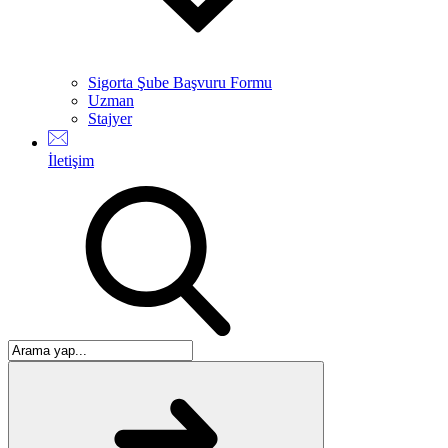
Sigorta Şube Başvuru Formu
Uzman
Stajyer
İletişim