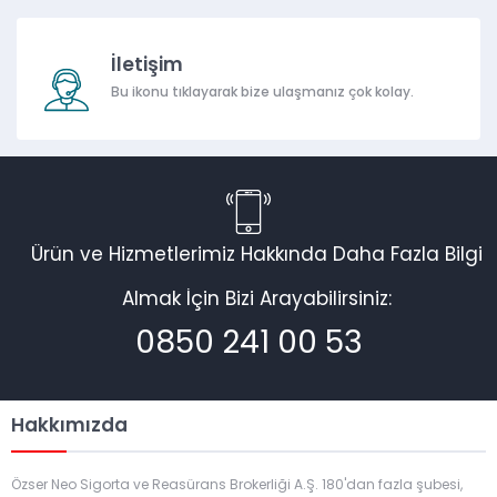
İletişim
Bu ikonu tıklayarak bize ulaşmanız çok kolay.
Ürün ve Hizmetlerimiz Hakkında Daha Fazla Bilgi
Almak İçin Bizi Arayabilirsiniz:
0850 241 00 53
Hakkımızda
Özser Neo Sigorta ve Reasürans Brokerliği A.Ş. 180'dan fazla şubesi,