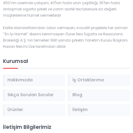
450’nin üzerinde çalışanı, 40'tan fazla ürün çeşitliliği, 35'ten fazla
anlaşmalı sigorta şirketi ve yarım asırlık tecrübesiyle siz değerli
müşterilerine hizmet vermektedir.
Kalite standartlarından ödün vermeyen, inovatif projelerle her zaman
‘’En İyi Hizmet’’ ilkesini benimseyen Özser Neo Sigorta ve Reasürans
Brokerliği A.Ş.’nin temelleri 1981 yılında şirketin Yönetim Kurulu Başkanı
Hasan Necmi Üze tarafından atıldı
Kurumsal
Hakkımızda
İş Ortaklarımız
Sıkça Sorulan Sorular
Blog
Ürünler
İletişim
İletişim Bilgilerimiz