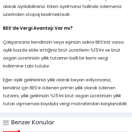
alarak ayrılabilirsiniz. Erken ayrılmanız halinde ödemeniz
üzerinden stopaj kesilmektedir.
BES’de Vergi Avantajı Var mı?
Çalışansanız kendinizin veya eşinizin adına BES’iniz varsa
aylık bazda elde ettiğiniz brüt ücretlerin %15’ini ve brüt
asgari ücretinizin yıllık tutarının belli bir kısmı vergi
indirimine tabi tutulur.
Eğer aylık gelirlerinizi yıllık olarak beyan ediyorsanız,
kendiniz için BES’e ödenen primin yıllık olarak ödenen
tutarını, yıllık gelirinizin %15’ini brüt asgari ücretinizin yıllık
tutarı aşmaması kaydıyla vergi matrahından karşılanabilir.
Benzer Konular